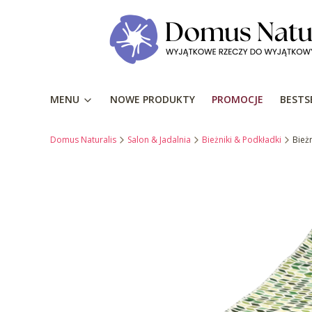
MENU
NOWE PRODUKTY
PROMOCJE
BESTS
Domus Naturalis
Salon & Jadalnia
Bieżniki & Podkładki
Bież