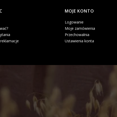
C
MOJE KONTO
Logowanie
ować?
Moje zamówienia
ytania
Przechowalnia
 reklamacje
Ustawienia konta