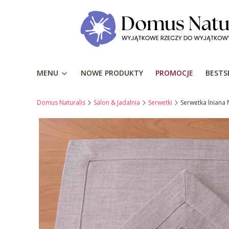
MENU
NOWE PRODUKTY
PROMOCJE
BESTS
Domus Naturalis
Salon & Jadalnia
Serwetki
Serwetka lniana