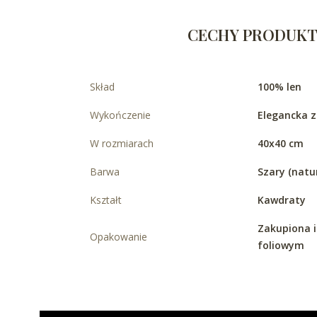
CECHY PRODUK
Skład
100% len
Wykończenie
Elegancka 
W rozmiarach
40x40 cm
Barwa
Szary (natur
Kształt
Kawdraty
Zakupiona i
Opakowanie
foliowym