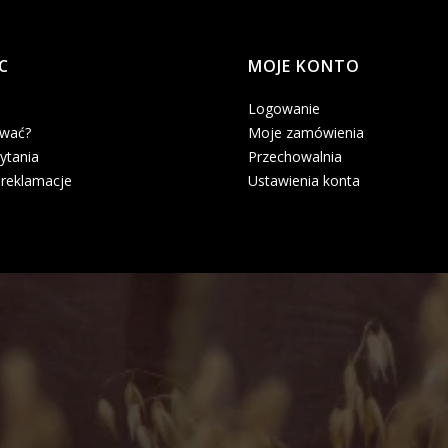
C
MOJE KONTO
Logowanie
ować?
Moje zamówienia
ytania
Przechowalnia
 reklamacje
Ustawienia konta