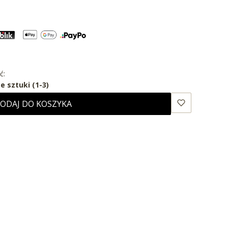
ć:
e sztuki (1-3)
ODAJ DO KOSZYKA