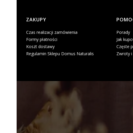
Linki w stopce
ZAKUPY
POMO
Czas realizacji zamówienia
Porady
Formy płatności
Jak kup
Koszt dostawy
Częste p
Regulamin Sklepu Domus Naturalis
Zwroty i