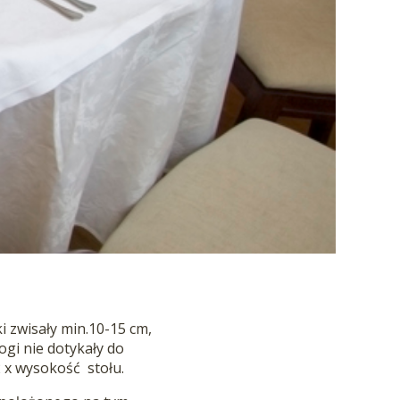
i zwisały min.10-15 cm,
ogi nie dotykały do
2 x wysokość stołu.