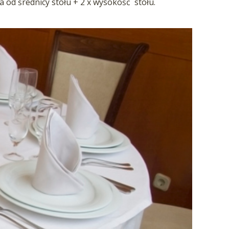
a od średnicy stołu + 2 x wysokość stołu.