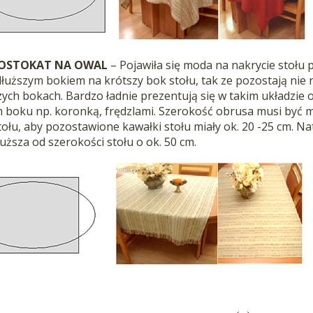
OSTOKAT NA OWAL
– Pojawiła się moda na nakrycie stołu
uższym bokiem na krótszy bok stołu, tak ze pozostają nie
zych bokach. Bardzo ładnie prezentują się w takim układzie 
 boku np. koronką, frędzlami. Szerokość obrusa musi być
tołu, aby pozostawione kawałki stołu miały ok. 20 -25 cm. N
ższa od szerokości stołu o ok. 50 cm.