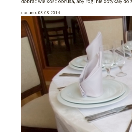
dobrać wielkość obrusa, aby rogi nie dotykały do z
dodano: 08-08-2014