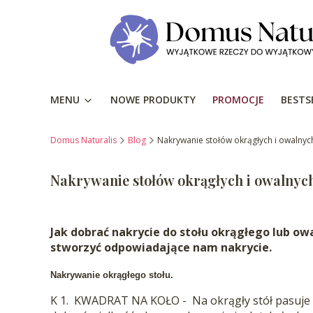
MENU
NOWE PRODUKTY
PROMOCJE
BESTS
Domus Naturalis
Blog
Nakrywanie stołów okrągłych i owalnyc
Nakrywanie stołów okrągłych i owalnyc
Jak dobrać nakrycie do stołu okrągłego lub o
stworzyć odpowiadające nam nakrycie.
Nakrywanie okrągłego stołu.
K 1. KWADRAT NA KOŁO - Na okrągły stół pasuje ob