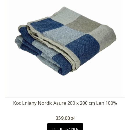
Koc Lniany Nordic Azure 200 x 200 cm Len 100%
Cena
359,00 zł
DO KOSZYKA