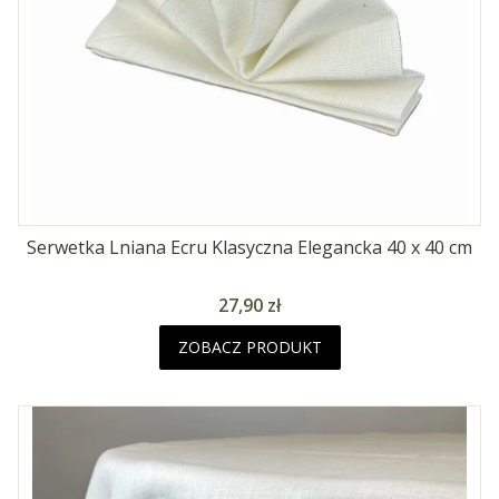
Serwetka Lniana Ecru Klasyczna Elegancka 40 x 40 cm
Cena
27,90 zł
ZOBACZ PRODUKT