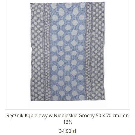
Ręcznik Kąpielowy w Niebieskie Grochy 50 x 70 cm Len
16%
Cena
34,90 zł