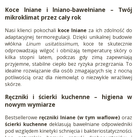
Koce lniane i lniano-bawełniane – Twój
mikroklimat przez cały rok
Nasi klienci pokochali
koce lniane
za ich zdolność do
adaptacyjnej termoregulacji. Dzięki unikalnej budowie
włókna
Linum usitatissimum
, koce te skutecznie
odprowadzają wilgoć i obniżają temperaturę skóry o
kilka stopni latem, podczas gdy zimą zapewniają
przyjemne, stabilne ciepło bez ryzyka przegrzania. To
idealne rozwiązanie dla osób zmagających się z nocną
potliwością oraz dla niemowląt o niezwykle wrażliwej
skórze.
Ręczniki i ścierki kuchenne – higiena w
nowym wymiarze
Bestsellerowe
ręczniki lniane (w tym waflowe)
oraz
ścierki kuchenne
deklasują bawełniane odpowiedniki
pod względem kinetyki schnięcia i bakteriostatyczności.