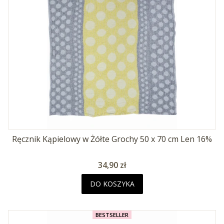
Ręcznik Kąpielowy w Żółte Grochy 50 x 70 cm Len 16%
Cena
34,90 zł
DO KOSZYKA
BESTSELLER