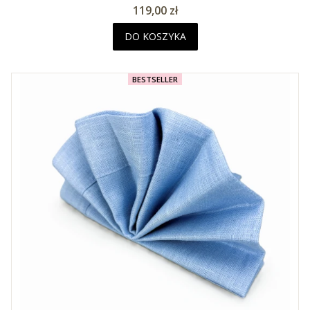
Cena
119,00 zł
DO KOSZYKA
BESTSELLER