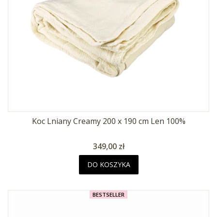
Koc Lniany Creamy 200 x 190 cm Len 100%
Cena
349,00 zł
DO KOSZYKA
BESTSELLER