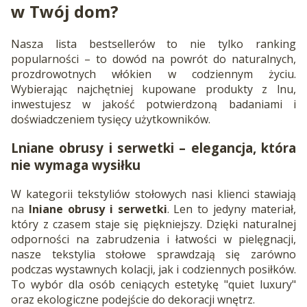
w Twój dom?
Nasza lista bestsellerów to nie tylko ranking
popularności – to dowód na powrót do naturalnych,
prozdrowotnych włókien w codziennym życiu.
Wybierając najchętniej kupowane produkty z lnu,
inwestujesz w jakość potwierdzoną badaniami i
doświadczeniem tysięcy użytkowników.
Lniane obrusy i serwetki – elegancja, która
nie wymaga wysiłku
W kategorii tekstyliów stołowych nasi klienci stawiają
na
lniane obrusy i serwetki
. Len to jedyny materiał,
który z czasem staje się piękniejszy. Dzięki naturalnej
odporności na zabrudzenia i łatwości w pielęgnacji,
nasze tekstylia stołowe sprawdzają się zarówno
podczas wystawnych kolacji, jak i codziennych posiłków.
To wybór dla osób ceniących estetykę "quiet luxury"
oraz ekologiczne podejście do dekoracji wnętrz.