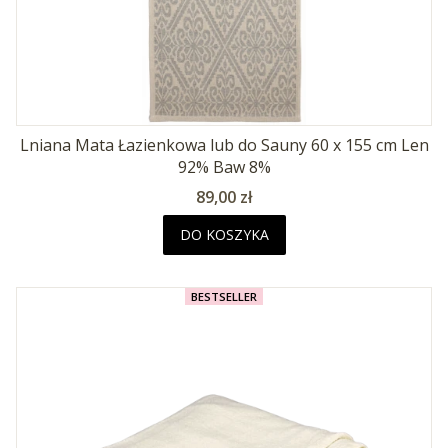
Lniana Mata Łazienkowa lub do Sauny 60 x 155 cm Len
92% Baw 8%
Cena
89,00 zł
DO KOSZYKA
BESTSELLER