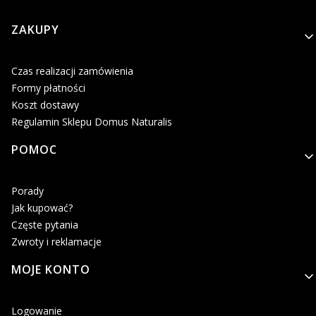
Linki w stopce
ZAKUPY
Czas realizacji zamówienia
Formy płatności
Koszt dostawy
Regulamin Sklepu Domus Naturalis
POMOC
Porady
Jak kupować?
Częste pytania
Zwroty i reklamacje
MOJE KONTO
Logowanie