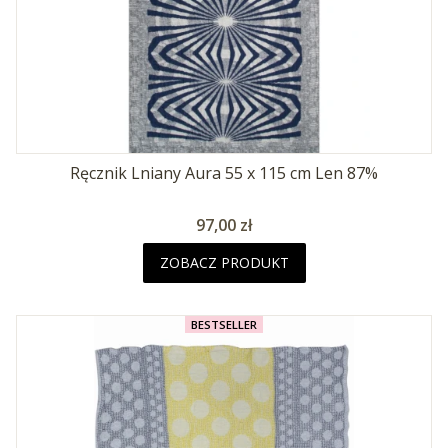
Ręcznik Lniany Aura 55 x 115 cm Len 87%
Cena
97,00 zł
ZOBACZ PRODUKT
BESTSELLER