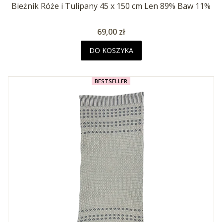
Bieżnik Róże i Tulipany 45 x 150 cm Len 89% Baw 11%
Cena
69,00 zł
DO KOSZYKA
BESTSELLER