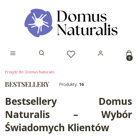
Prod
Otwórz wyszukiwarkę
Przejdź do:
Domus Naturalis
BESTSELLERY
Produkty:
16
Bestsellery Domus
Naturalis – Wybór
Świadomych Klientów