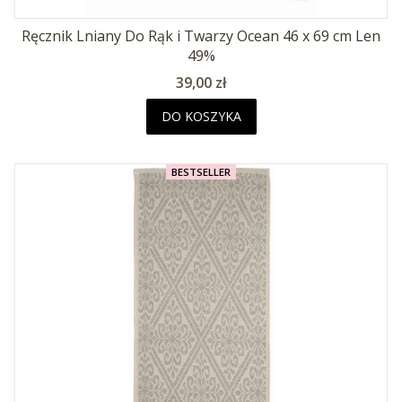
Ręcznik Lniany Do Rąk i Twarzy Ocean 46 x 69 cm Len
49%
Cena
39,00 zł
DO KOSZYKA
BESTSELLER