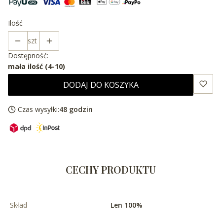
Ilość
szt
Dostępność:
mała ilość (4-10)
DODAJ DO KOSZYKA
Czas wysyłki:
48 godzin
CECHY PRODUKTU
Skład
Len 100%