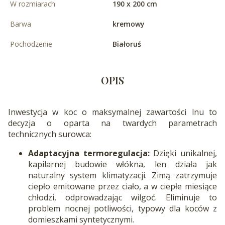
W rozmiarach
190 x 200 cm
Barwa
kremowy
Pochodzenie
Białoruś
OPIS
Inwestycja w koc o maksymalnej zawartości lnu to
decyzja o oparta na twardych parametrach
technicznych surowca:
Adaptacyjna termoregulacja:
Dzięki unikalnej,
kapilarnej budowie włókna, len działa jak
naturalny system klimatyzacji. Zimą zatrzymuje
ciepło emitowane przez ciało, a w ciepłe miesiące
chłodzi, odprowadzając wilgoć. Eliminuje to
problem nocnej potliwości, typowy dla koców z
domieszkami syntetycznymi.