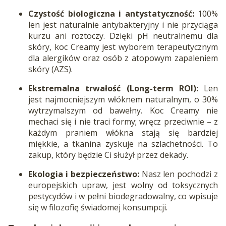
Czystość biologiczna i antystatyczność:
100%
len jest naturalnie antybakteryjny i nie przyciąga
kurzu ani roztoczy. Dzięki pH neutralnemu dla
skóry, koc Creamy jest wyborem terapeutycznym
dla alergików oraz osób z atopowym zapaleniem
skóry (AZS).
Ekstremalna trwałość (Long-term ROI):
Len
jest najmocniejszym włóknem naturalnym, o 30%
wytrzymalszym od bawełny. Koc Creamy nie
mechaci się i nie traci formy; wręcz przeciwnie – z
każdym praniem włókna stają się bardziej
miękkie, a tkanina zyskuje na szlachetności. To
zakup, który będzie Ci służył przez dekady.
Ekologia i bezpieczeństwo:
Nasz len pochodzi z
europejskich upraw, jest wolny od toksycznych
pestycydów i w pełni biodegradowalny, co wpisuje
się w filozofię świadomej konsumpcji.