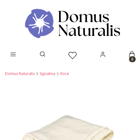
Prod
Otwórz wyszukiwarkę
Domus Naturalis
Sypialnia
Koce