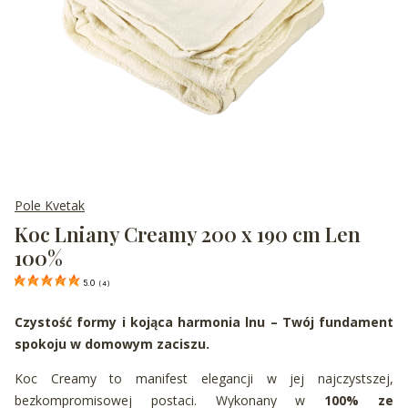
Pole Kvetak
Koc Lniany Creamy 200 x 190 cm Len
100%
5.0
(
4
)
Czystość formy i kojąca harmonia lnu – Twój fundament
spokoju w domowym zaciszu.
Koc Creamy to manifest elegancji w jej najczystszej,
bezkompromisowej postaci. Wykonany w
100% ze