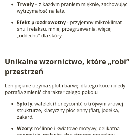
Trwały
– z każdym praniem mięknie, zachowując
wytrzymałość na lata.
Efekt prozdrowotny -
przyjemny mikroklimat
snu i relaksu, mniej przegrzewania, więcej
„oddechu” dla skóry.
Unikalne wzornictwo, które „robi”
przestrzeń
Len pięknie trzyma splot i barwę, dlatego koce i pledy
potrafią zmienić charakter całego pokoju:
Sploty
: wafelek (honeycomb) o trójwymiarowej
strukturze, klasyczny płócienny (flat), jodełka,
żakard.
Wzory
: roślinne i kwiatowe motywy, delikatna