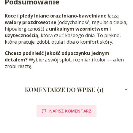
Podsumowanie
Koce i pledy lniane oraz lniano-bawełniane
łączą
walory prozdrowotne
(oddychalność, regulacja ciepła,
hipoalergiczność) z
unikalnym wzornictwem
i
użytecznością
, którą czuć każdego dnia. To piękno,
które pracuje: zdobi, otula i dba o komfort skóry.
Chcesz podnieść jakość odpoczynku jednym
detalem?
Wybierz swój splot, rozmiar i kolor — a len
zrobi resztę.
KOMENTARZE DO WPISU (1)
NAPISZ KOMENTARZ