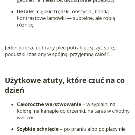
geometria, melanże, dwustronne przeploty.
Detale
: miękkie frędzle, obszycia „bandą”,
kontrastowe lamówki — subtelne, ale robią
różnicę.
Jeden dobrze dobrany pled potrafi połączyć sofę,
poduszki i zasłony w spójną, przyjemną całość.
Użytkowe atuty, które czuć na co
dzień
Całoroczne warstwowanie
– w sypialni na
kołdrę, na kanapie do drzemki, na taras w chłodny
wieczór.
Szybkie schnięcie
– po praniu albo po plaży nie