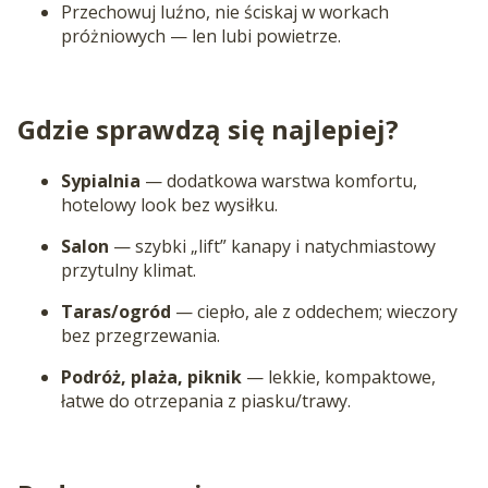
Przechowuj luźno, nie ściskaj w workach
próżniowych — len lubi powietrze.
Gdzie sprawdzą się najlepiej?
Sypialnia
— dodatkowa warstwa komfortu,
hotelowy look bez wysiłku.
Salon
— szybki „lift” kanapy i natychmiastowy
przytulny klimat.
Taras/ogród
— ciepło, ale z oddechem; wieczory
bez przegrzewania.
Podróż, plaża, piknik
— lekkie, kompaktowe,
łatwe do otrzepania z piasku/trawy.