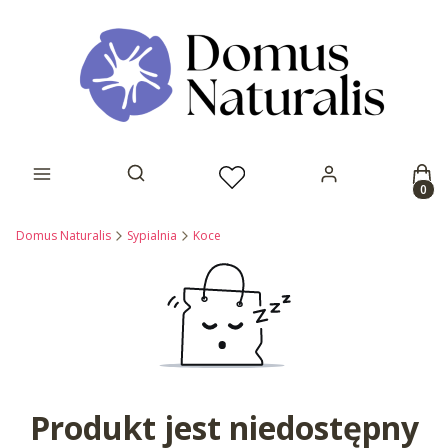
Prod
Otwórz wyszukiwarkę
Domus Naturalis
Sypialnia
Koce
Produkt jest niedostępny