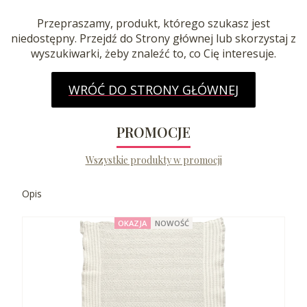
Przepraszamy, produkt, którego szukasz jest
niedostępny. Przejdź do Strony głównej lub skorzystaj z
wyszukiwarki, żeby znaleźć to, co Cię interesuje.
WRÓĆ DO STRONY GŁÓWNEJ
PROMOCJE
Wszystkie produkty w promocji
Opis
OKAZJA
NOWOŚĆ