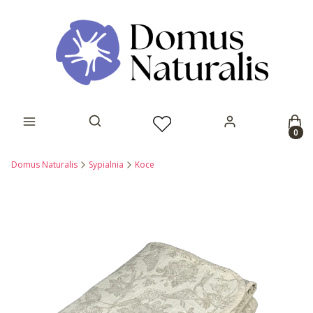
Prod
Otwórz wyszukiwarkę
Domus Naturalis
Sypialnia
Koce