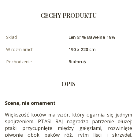
CECHY PRODUKTU
Skład
Len 81% Bawełna 19%
W rozmiarach
190 x 220 cm
Pochodzenie
Białoruś
OPIS
Scena, nie ornament
Większość koców ma wzór, który ogarnia się jednym
spojrzeniem. PTASI RAJ nagradza patrzenie dłużej:
ptaki przycupnięte między gałęziami, rozwinięte
piwonie obok pąków róż, rytm liści i skrzydeł.