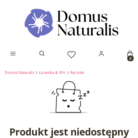
Prod
Otwórz wyszukiwarkę
Domus Naturalis
Łazienka & SPA
Ręczniki
Produkt jest niedostępny