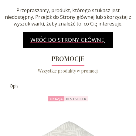
Przepraszamy, produkt, którego szukasz jest
niedostępny. Przejdź do Strony głównej lub skorzystaj z
wyszukiwarki, żeby znaleźć to, co Cię interesuje.
WRÓĆ DO STRONY GŁÓWNEJ
PROMOCJE
Wszystkie produkty w promocji
Opis
OKAZJA
BESTSELLER