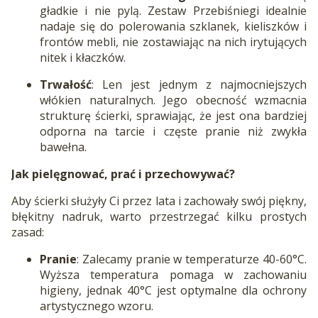
gładkie i nie pylą. Zestaw Przebiśniegi idealnie
nadaje się do polerowania szklanek, kieliszków i
frontów mebli, nie zostawiając na nich irytujących
nitek i kłaczków.
Trwałość
: Len jest jednym z najmocniejszych
włókien naturalnych. Jego obecność wzmacnia
strukturę ścierki, sprawiając, że jest ona bardziej
odporna na tarcie i częste pranie niż zwykła
bawełna.
Jak pielęgnować, prać i przechowywać?
Aby ścierki służyły Ci przez lata i zachowały swój piękny,
błękitny nadruk, warto przestrzegać kilku prostych
zasad:
Pranie
: Zalecamy pranie w temperaturze 40-60°C.
Wyższa temperatura pomaga w zachowaniu
higieny, jednak 40°C jest optymalne dla ochrony
artystycznego wzoru.