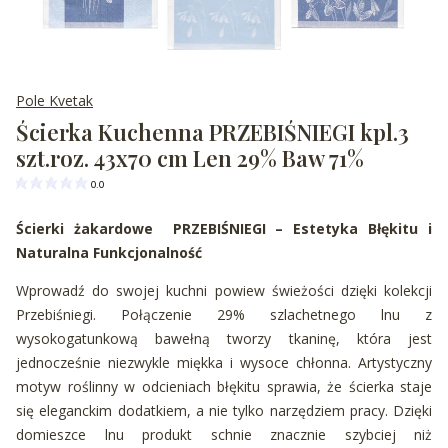
Pole Kvetak
Ścierka Kuchenna PRZEBIŚNIEGI kpl.3
szt.roz. 43x70 cm Len 29% Baw 71%
0.0
Ścierki żakardowe PRZEBIŚNIEGI – Estetyka Błękitu i
Naturalna Funkcjonalność
Wprowadź do swojej kuchni powiew świeżości dzięki kolekcji
Przebiśniegi. Połączenie 29% szlachetnego lnu z
wysokogatunkową bawełną tworzy tkaninę, która jest
jednocześnie niezwykle miękka i wysoce chłonna. Artystyczny
motyw roślinny w odcieniach błękitu sprawia, że ścierka staje
się eleganckim dodatkiem, a nie tylko narzędziem pracy. Dzięki
domieszce lnu produkt schnie znacznie szybciej niż