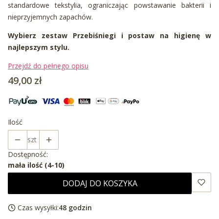
standardowe tekstylia, ograniczając powstawanie bakterii i
nieprzyjemnych zapachów.
Wybierz zestaw Przebiśniegi i postaw na higienę w
najlepszym stylu.
Przejdź do pełnego opisu
Cena
49,00 zł
Ilość
szt
Dostępność:
mała ilość (4-10)
DODAJ DO KOSZYKA
Czas wysyłki:
48 godzin