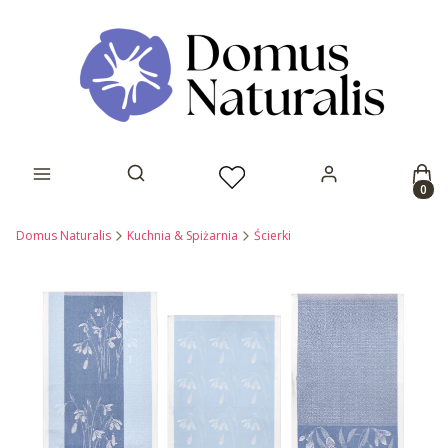
Prod
Otwórz wyszukiwarkę
Domus Naturalis
Kuchnia & Spiżarnia
Ścierki